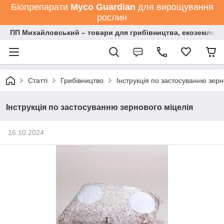
Біопрепарати
Мyco Guardian
для вирощування
рослин
ПП Михайловський – товари для грибівництва, екоземлеро
Статті
Грибівництво
Інструкція по застосуванню зерн
Інструкція по застосуванню зернового міцелія
16.10.2024