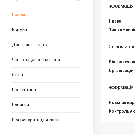
Інформація
Про нас
Назва:
Відгуки
Тип компанії
Доставка і оплата
Організацій
Часто задавані питання
Рік заснуван
Організацій
Статті
Інформація
Презентації
Розміри вир
Новинки
Контроль як
Біопрепарати для квітів