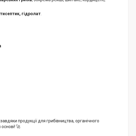
тисептик, гідролат
.
а
 завдяки продукції для грибівництва, органічного
основі! 🚀