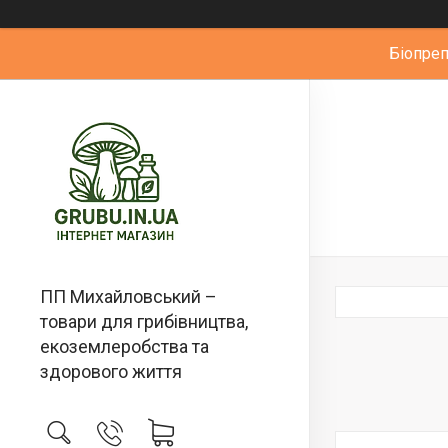
Біопре
ПП Михайловський –
товари для грибівництва,
екоземлеробства та
здорового життя