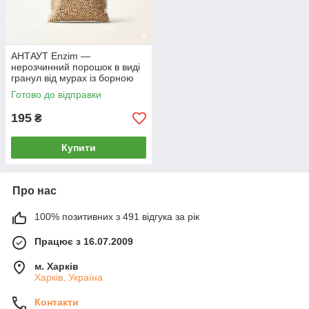
АНТАУТ Enzim —
нерозчинний порошок в виді
гранул від мурах із борною
кислотою та харчовою
Готово до відправки
принадою (100 г)
195
₴
Купити
Про нас
100% позитивних з 491 відгука за рік
Працює з 16.07.2009
м. Харків
Харків, Україна
Контакти