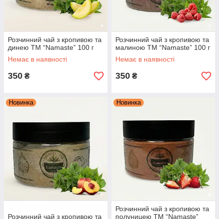
Розчинний чай з кропивою та
Розчинний чай з кропивою та
динею ТМ “Namaste” 100 г
малиною ТМ “Namaste” 100 г
Немає в наявності
Немає в наявності
350
350
₴
₴
Новинка
Новинка
Розчинний чай з кропивою та
Розчинний чай з кропивою та
полуницею ТМ “Namaste”