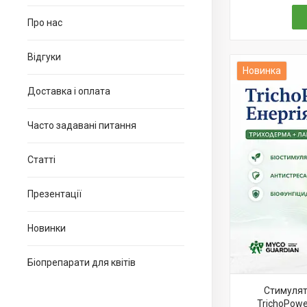
Про нас
Відгуки
Новинка
Доставка і оплата
Часто задавані питання
Статті
Презентації
Новинки
Біопрепарати для квітів
Стимулят
TrichoPowe