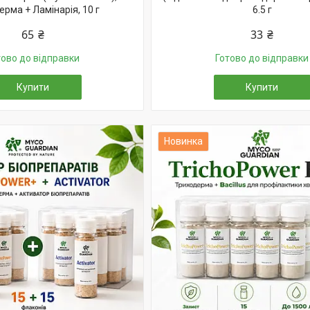
рма + Ламінарія, 10 г
6.5 г
65 ₴
33 ₴
тово до відправки
Готово до відправки
Купити
Купити
Новинка