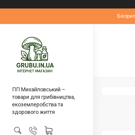
Біопре
ПП Михайловський –
товари для грибівництва,
екоземлеробства та
здорового життя