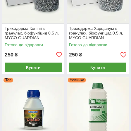
Триходерма Конінгі в
Триходерма Харціанум в
гранулах, біофунгіцид 0.5 л,
гранулах, біофунгіцид 0.5 л,
MYCO GUARDIAN
MYCO GUARDIAN
Готово до відправки
Готово до відправки
250
250
₴
₴
Купити
Купити
Топ
Новинка