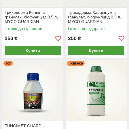
Триходерма Конінгі в
Триходерма Харціанум в
гранулах, біофунгіцид 0.5 л,
гранулах, біофунгіцид 0.5 л,
MYCO GUARDIAN
MYCO GUARDIAN
Готово до відправки
Готово до відправки
250
250
₴
₴
Купити
Купити
Топ
Новинка
FUNGIMET GUARD –