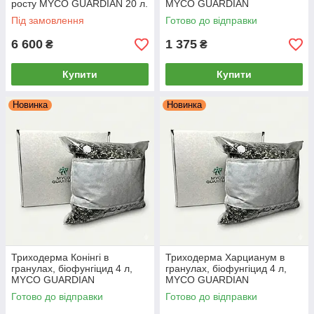
росту MYCO GUARDIAN 20 л.
MYCO GUARDIAN
Під замовлення
Готово до відправки
6 600
1 375
₴
₴
Купити
Купити
Новинка
Новинка
Триходерма Конінгі в
Триходерма Харцианум в
гранулах, біофунгіцид 4 л,
гранулах, біофунгіцид 4 л,
MYCO GUARDIAN
MYCO GUARDIAN
Готово до відправки
Готово до відправки