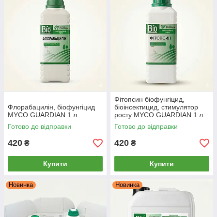
Фітопсин біофунгіцид,
Флорабацилін, біофунгіцид
біоінсектицид, стимулятор
MYCO GUARDIAN 1 л.
росту MYCO GUARDIAN 1 л.
Готово до відправки
Готово до відправки
420
420
₴
₴
Купити
Купити
Новинка
Новинка