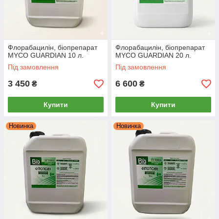
Флорабацилін, біопрепарат
Флорабацилін, біопрепарат
MYCO GUARDIAN 10 л.
MYCO GUARDIAN 20 л.
Під замовлення
Під замовлення
3 450
6 600
₴
₴
Купити
Купити
Новинка
Новинка