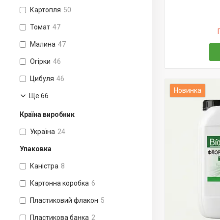
Картопля
50
Томат
47
Малина
47
Огірки
46
Цибуля
46
Новинка
Ще 66
Країна виробник
Україна
24
Упаковка
Каністра
8
Картонна коробка
6
Пластиковий флакон
5
Пластикова банка
2