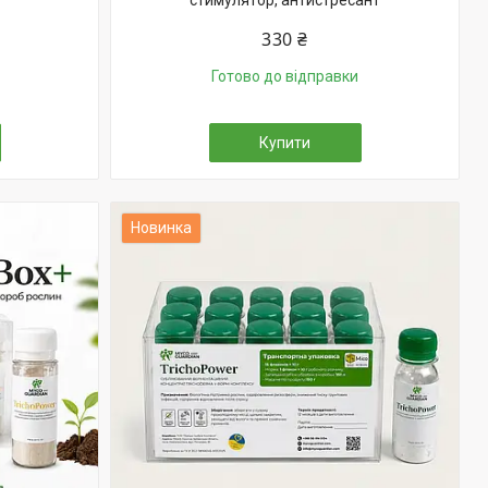
стимулятор, антистресант
330 ₴
Готово до відправки
Купити
Новинка