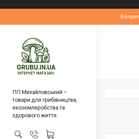
Біопре
ПП Михайловський –
товари для грибівництва,
екоземлеробства та
здорового життя