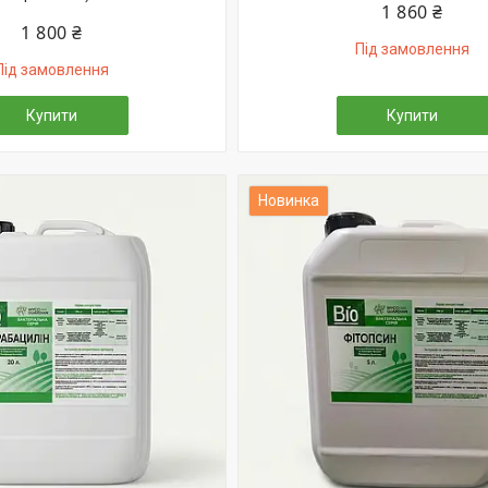
1 860 ₴
1 800 ₴
Під замовлення
Під замовлення
Купити
Купити
Новинка