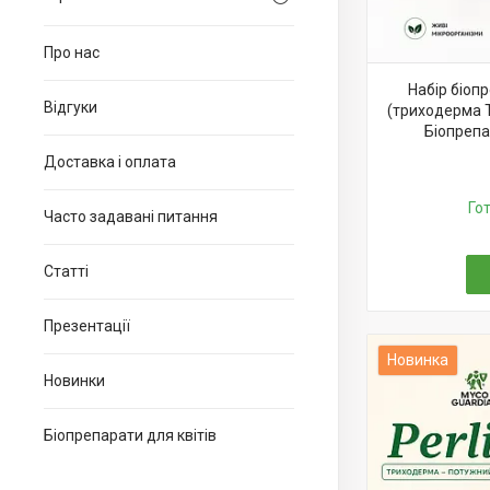
Про нас
Набір біоп
Відгуки
(триходерма T
Біопрепа
Доставка і оплата
Го
Часто задавані питання
Статті
Презентації
Новинка
Новинки
Біопрепарати для квітів