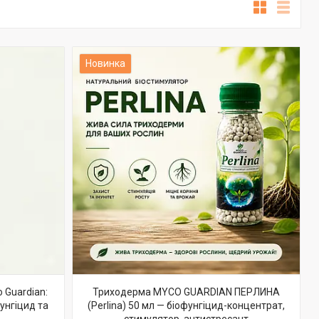
Новинка
 Guardian:
Триходерма MYCO GUARDIAN ПЕРЛИНА
фунгіцид та
(Perlina) 50 мл — біофунгіцид-концентрат,