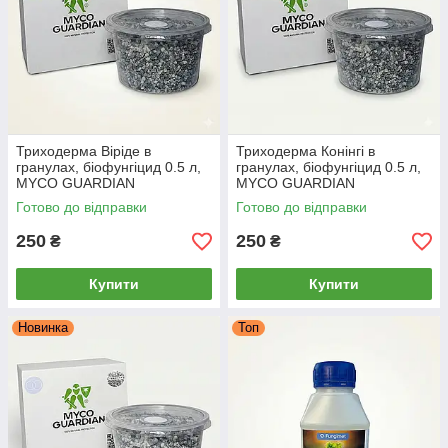
Триходерма Віріде в
Триходерма Конінгі в
гранулах, біофунгіцид 0.5 л,
гранулах, біофунгіцид 0.5 л,
MYCO GUARDIAN
MYCO GUARDIAN
Готово до відправки
Готово до відправки
250
250
₴
₴
Купити
Купити
Новинка
Топ