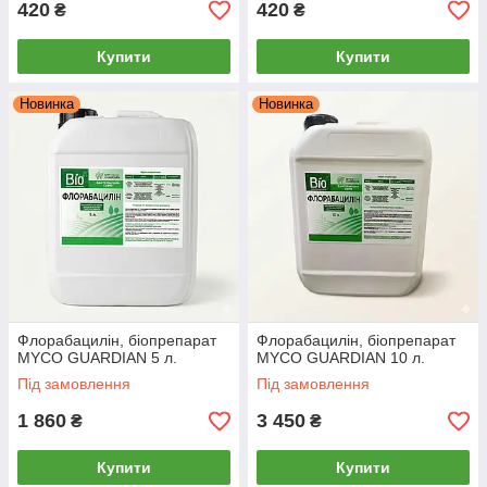
420
420
₴
₴
Купити
Купити
Новинка
Новинка
Флорабацилін, біопрепарат
Флорабацилін, біопрепарат
MYCO GUARDIAN 5 л.
MYCO GUARDIAN 10 л.
Під замовлення
Під замовлення
1 860
3 450
₴
₴
Купити
Купити