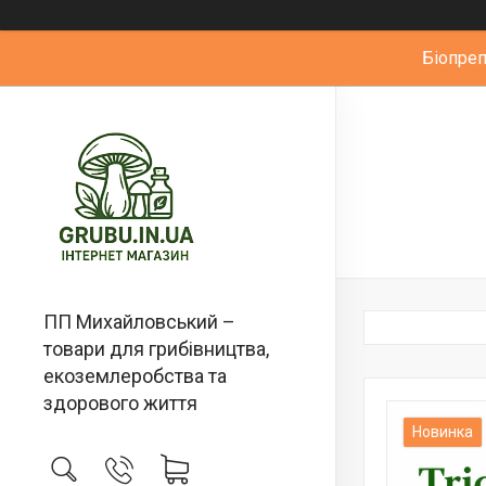
Біопре
ПП Михайловський –
товари для грибівництва,
екоземлеробства та
здорового життя
Новинка