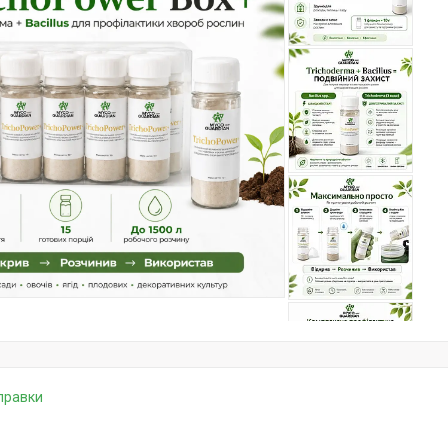
дправки