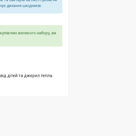
чує дихання шкідників.
купівлею великого набору, ви
від дітей та джерел тепла.