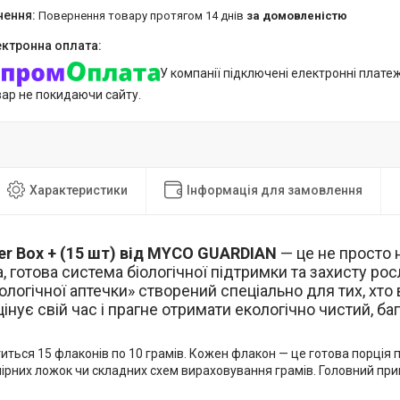
повернення товару протягом 14 днів
за домовленістю
У компанії підключені електронні плате
вар не покидаючи сайту.
Характеристики
Інформація для замовлення
er Box + (15 шт) від MYCO GUARDIAN
— це не просто 
, готова система біологічної підтримки та захисту рос
ологічної аптечки» створений спеціально для тих, хт
цінує свій час і прагне отримати екологічно чистий, ба
титься 15 флаконів по 10 грамів. Кожен флакон — це готова порція 
мірних ложок чи складних схем вираховування грамів. Головний пр