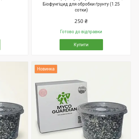
Біофунгіцид для обробки ґрунту (1.25
сотки)
250 ₴
Готово до відправки
Купити
Новинка