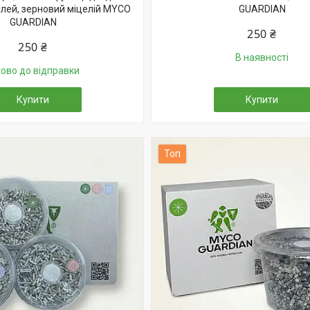
илей, зерновий міцелій MYCO
GUARDIAN
GUARDIAN
250 ₴
250 ₴
В наявності
тово до відправки
Купити
Купити
Топ