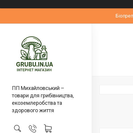
Біопре
ПП Михайловський –
товари для грибівництва,
екоземлеробства та
здорового життя