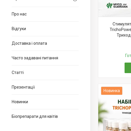
Про нас
Стимулят
Відгуки
TrichoPowe
Триходе
Доставка і оплата
Го
Часто задавані питання
Статті
Презентації
Новинка
Новинки
Біопрепарати для квітів