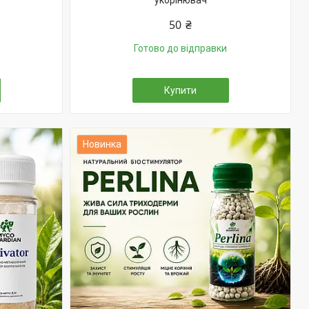
укорінювач
50 ₴
Готово до відправки
Купити
Новинка