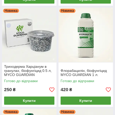
Новинка
Новинка
Триходерма Харціанум в
гранулах, біофунгіцид 0.5 л,
Флорабацилін, біофунгіцид
MYCO GUARDIAN
MYCO GUARDIAN 1 л.
Готово до відправки
Готово до відправки
250
420
₴
₴
Купити
Купити
Новинка
Новинка