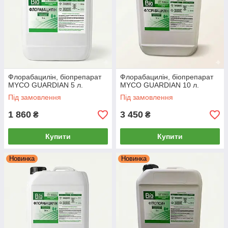
Флорабацилін, біопрепарат
Флорабацилін, біопрепарат
MYCO GUARDIAN 5 л.
MYCO GUARDIAN 10 л.
Під замовлення
Під замовлення
1 860
3 450
₴
₴
Купити
Купити
Новинка
Новинка