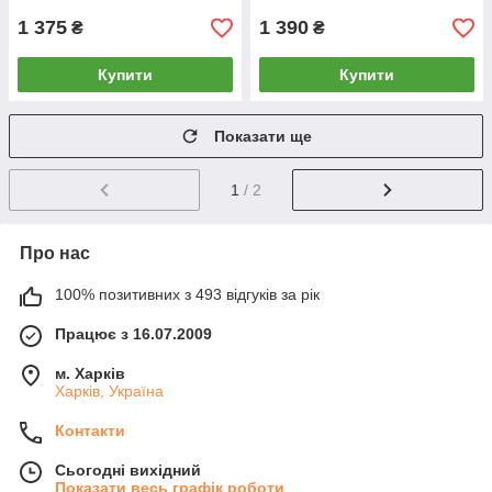
GUARDIAN
1 375
1 390
₴
₴
Купити
Купити
Показати ще
1
/ 2
Про нас
100% позитивних з 493 відгуків за рік
Працює з 16.07.2009
м. Харків
Харків, Україна
Контакти
Сьогодні вихідний
Показати весь графік роботи