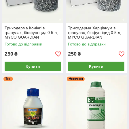
Триходерма Конінгі в
Триходерма Харціанум в
гранулах, біофунгіцид 0.5 л,
гранулах, біофунгіцид 0.5 л,
MYCO GUARDIAN
MYCO GUARDIAN
Готово до відправки
Готово до відправки
250
250
₴
₴
Купити
Купити
Топ
Новинка