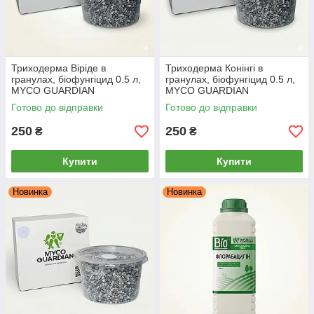
Триходерма Віріде в
Триходерма Конінгі в
гранулах, біофунгіцид 0.5 л,
гранулах, біофунгіцид 0.5 л,
MYCO GUARDIAN
MYCO GUARDIAN
Готово до відправки
Готово до відправки
250
250
₴
₴
Купити
Купити
Новинка
Новинка