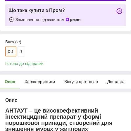
Що таке купити з Пром?
Замовлення під захистом
Вага (кг)
0.1
1
Готово до відправки
Опис
Характеристики
Відгуки про товар
Доставка
Опис
АНТАУТ – це високоефективний
інсектицидний препарат у формі
порошкової принади, створений для
знищення мурах у житлових