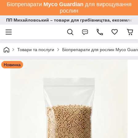
Біопрепарати
Мyco Guardian
для вирощування
рослин
ПП Михайловський – товари для грибівництва, екоземлеро
Товари та послуги
Біопрепарати для рослин Myco Guard
Новинка