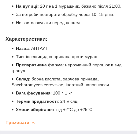
На вулиці:
20 г на 1 мурашник, бажано після 21:00.
За потреби повторити обробку через 10–15 днів.
Не застосовувати перед дощем.
Характеристики:
Назва
: АНТАУТ
Тип
: інсектицидна принада проти мурах
Препаративна форма
: нерозчинний порошок в виді
гранул
Склад
: борна кислота, харчова принада,
Saccharomyces cerevisiae, інертний наповнювач
Вага фасування
: 100 г, 1 кг
Термін придатності
: 24 місяці
Умови зберігання
: від +2°C до +25°C
Приховати