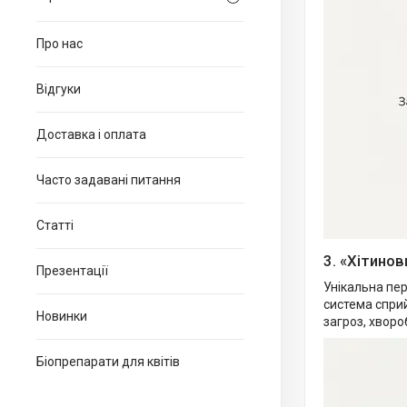
Про нас
Відгуки
Доставка і оплата
Часто задавані питання
Статті
3. «Хітино
Презентації
Унікальна пе
система сприй
Новинки
загроз, хвороб
Біопрепарати для квітів