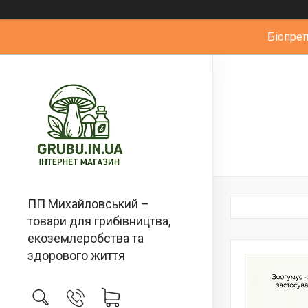
Біопре
ПП Михайловський –
товари для грибівництва,
екоземлеробства та
здорового життя