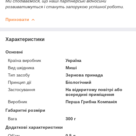
Ми сподіваємося, що наші партнерські відносини
розвиватимуться і стануть запорукою успішної роботи.
Приховати
Характеристики
Основні
Країна виробник
Україна
Вид шкідника
Миші
Тип засобу
Зернова принада
Принцип дії
Біологічний
Застосування
На відкритому повітрі або
всередині приміщення
Виробник
Перша Грибна Компанія
Габаритні розміри
Вага
300 г
Додаткові характеристики
Об'єм
0.5 л