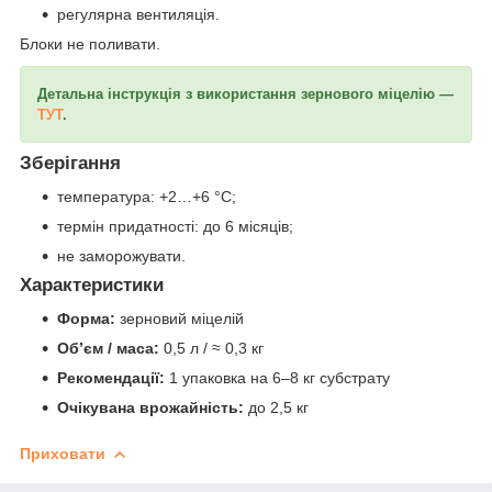
регулярна вентиляція.
Блоки не поливати.
Детальна інструкція з використання зернового міцелію —
ТУТ
.
Зберігання
температура: +2…+6 °C;
термін придатності: до 6 місяців;
не заморожувати.
Характеристики
Форма:
зерновий міцелій
Об’єм / маса:
0,5 л / ≈ 0,3 кг
Рекомендації:
1 упаковка на 6–8 кг субстрату
Очікувана врожайність:
до 2,5 кг
Приховати