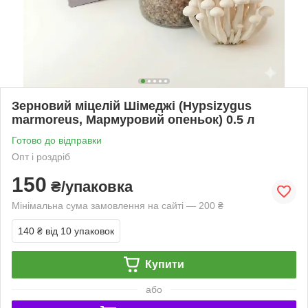
Зерновий міцелій Шімеджі (Hypsizygus
marmoreus, Мармуровий опеньок) 0.5 л
Готово до відправки
Опт і роздріб
150
₴/упаковка
Мінімальна сума замовлення на сайті — 200 ₴
140 ₴
від 10 упаковок
Купити
або