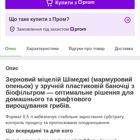
Купити з
Що таке купити з Пром?
Замовлення під захистом
Опис
Характеристики
Відгуки про товар
Доставка
Опис
Зерновий міцелій Шімеджі (
мармуровий
опеньок
) у зручній пластиковій баночці з
біофільтром — оптимальне рішення для
домашнього та крафтового
вирощування грибів.
Формат 0,5 л забезпечує стабільне заростання субстрату,
контроль процесу та прогнозоване плодоношення.
Що всередині та для кого