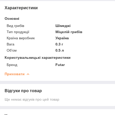
Характеристики
Основні
Вид грибів
Шімеджі
Тип продукції
Міцелій грибів
Країна виробник
Україна
Вага
0.3 г
Об'єм
0.5 л
Користувальницькі характеристики
Бренд
Futar
Приховати
Відгуки про товар
Ще немає відгуків про цей товар