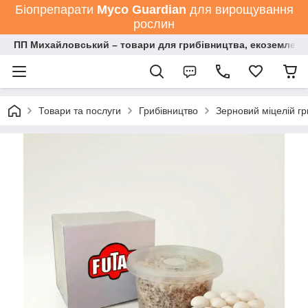
Біопрепарати
Мyco Guardian
для вирощування
рослин
ПП Михайловський – товари для грибівництва, екоземлеро
Товари та послуги
Грибівництво
Зерновий міцелій гр