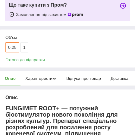
Що таке купити з Пром?
Замовлення під захистом
Об'єм
0.25
1
Готово до відправки
Опис
Характеристики
Відгуки про товар
Доставка
Опис
FUNGIMET ROOT+
— потужний
біостимулятор нового покоління для
різних культур. Препарат спеціально
розроблений для посилення росту
кореневої системи, підвищення