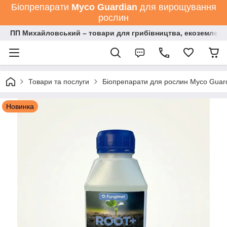
Біопрепарати
Мyco Guardian
для вирощування
рослин
ПП Михайловський – товари для грибівництва, екоземлеро
Товари та послуги
Біопрепарати для рослин Myco Guard
Новинка