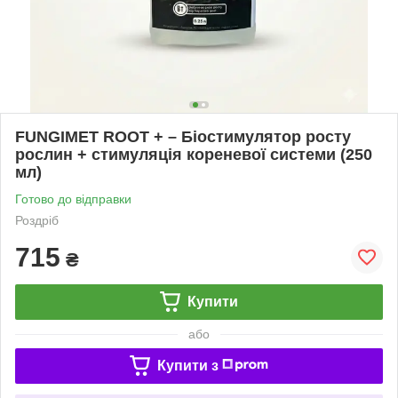
FUNGIMET ROOT + – Біостимулятор росту
рослин + стимуляція кореневої системи (250
мл)
Готово до відправки
Роздріб
715
₴
Купити
або
Купити з