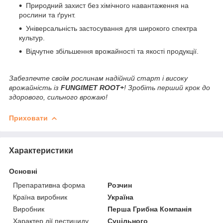
Природний захист без хімічного навантаження на
рослини та ґрунт.
Універсальність застосування для широкого спектра
культур.
Відчутне збільшення врожайності та якості продукції.
Забезпечте своїм рослинам надійний старт і високу
врожайність із
FUNGIMET ROOT+
! Зробіть перший крок до
здорового, сильного врожаю!
Приховати
Характеристики
Основні
Препаративна форма
Розчин
Країна виробник
Україна
Виробник
Перша Грибна Компанія
Характер дії пестициду
Суцільного