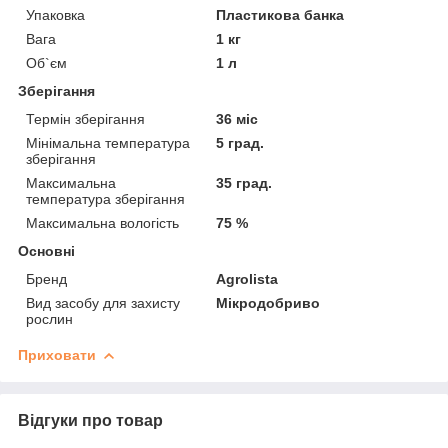
Упаковка
Пластикова банка
Вага
1 кг
Об`єм
1 л
Зберігання
Термін зберігання
36 міс
Мінімальна температура
5 град.
зберігання
Максимальна
35 град.
температура зберігання
Максимальна вологість
75 %
Основні
Бренд
Agrolista
Вид засобу для захисту
Мікродобриво
рослин
Приховати
Відгуки про товар