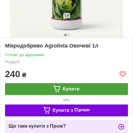
Мікродобриво Agrolista Овочеві 1л
Готово до відправки
Роздріб
240
₴
Купити
або
Купити з
Що таке купити з Пром?