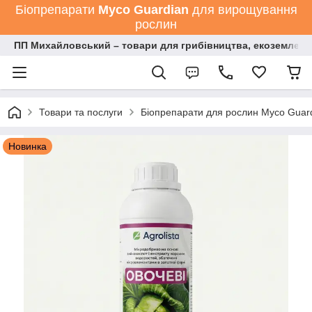
Біопрепарати
Мyco Guardian
для вирощування
рослин
ПП Михайловський – товари для грибівництва, екоземлеро
Товари та послуги
Біопрепарати для рослин Myco Guard
Новинка