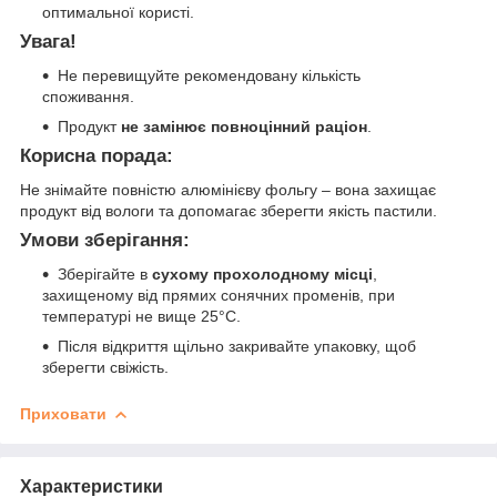
оптимальної користі.
Увага!
Не перевищуйте рекомендовану кількість
споживання.
Продукт
не замінює повноцінний раціон
.
Корисна порада:
Не знімайте повністю алюмінієву фольгу – вона захищає
продукт від вологи та допомагає зберегти якість пастили.
Умови зберігання:
Зберігайте в
сухому прохолодному місці
,
захищеному від прямих сонячних променів, при
температурі не вище 25°C.
Після відкриття щільно закривайте упаковку, щоб
зберегти свіжість.
Приховати
Характеристики