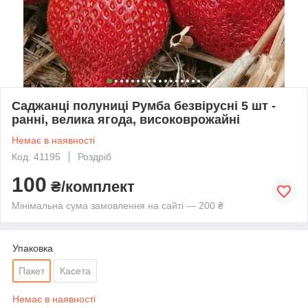
Саджанці полуниці Румба безвірусні 5 шт -
ранні, велика ягода, високоврожайні
Немає в наявності
Код: 41195
Роздріб
100
₴/комплект
Мінімальна сума замовлення на сайті — 200 ₴
Упаковка
Пакет
Касета
Немає в наявності