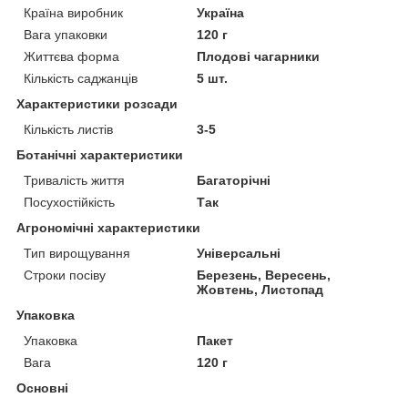
Країна виробник
Україна
Вага упаковки
120 г
Життєва форма
Плодові чагарники
Кількість саджанців
5 шт.
Характеристики розсади
Кількість листів
3-5
Ботанічні характеристики
Тривалість життя
Багаторічні
Посухостійкість
Так
Агрономічні характеристики
Тип вирощування
Універсальні
Строки посіву
Березень, Вересень,
Жовтень, Листопад
Упаковка
Упаковка
Пакет
Вага
120 г
Основні