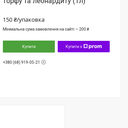
торфу та леонардиту (1л)
150 ₴/упаковка
Мінімальна сума замовлення на сайті — 200 ₴
Купити
Купити з
+380 (68) 919-05-21