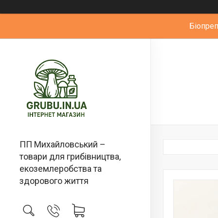
Біопре
ПП Михайловський –
товари для грибівництва,
екоземлеробства та
здорового життя