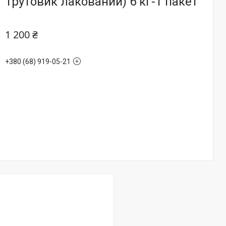
Трутовик лакований) 6 кг-1 пакет
1 200 ₴
+380 (68) 919-05-21