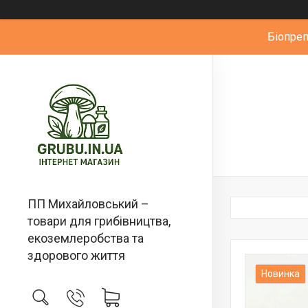
Біопре
ПП Михайловський –
товари для грибівництва,
екоземлеробства та
здорового життя
Новинка