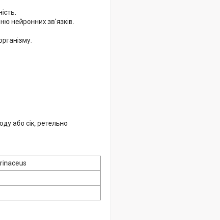
ість.
ню нейронних зв'язків.
організму.
ду або сік, ретельно
rinaceus