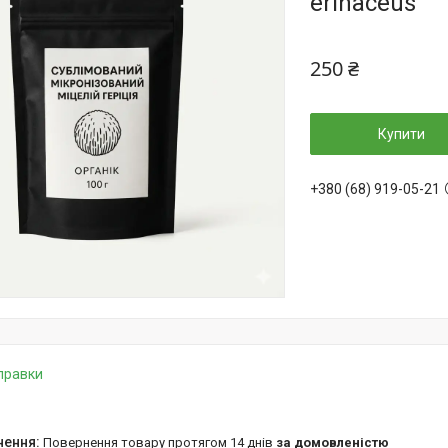
erinaceus
250 ₴
Купити
+380 (68) 919-05-21
дправки
повернення товару протягом 14 днів
за домовленістю