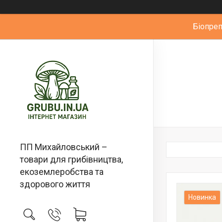
Біопре
ПП Михайловський –
товари для грибівництва,
екоземлеробства та
здорового життя
Новинка