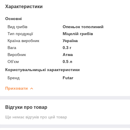
Характеристики
Основні
Вид грибів
Опеньок тополиний
Тип продукції
Міцелій грибів
Країна виробник
Україна
Вага
0.3 г
Виробник
Атма
Об'єм
0.5 л
Користувальницькі характеристики
Бренд
Futar
Приховати
Відгуки про товар
Ще немає відгуків про цей товар