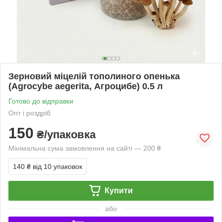
Зерновий міцелій тополиного опенька
(Agrocybe aegerita, Агроцибе) 0.5 л
Готово до відправки
Опт і роздріб
150
₴/упаковка
Мінімальна сума замовлення на сайті — 200 ₴
140 ₴
від 10 упаковок
Купити
або