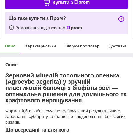
Купити з
Що таке купити з Пром?
Замовлення під захистом
Опис
Характеристики
Відгуки про товар
Доставка
Опис
Зерновий міцелій тополиного опенька
(Agrocybe aegerita) у зручній
пластиковій баночці з біофільтром —
оптимальне рішення для домашнього та
крафтового вирощування.
Формат
0,5 л
забезпечує передбачуваний результат, чисте
заростання субстрату та стабільне плодоношення без зайвих
ризиків.
Що всередині та для кого