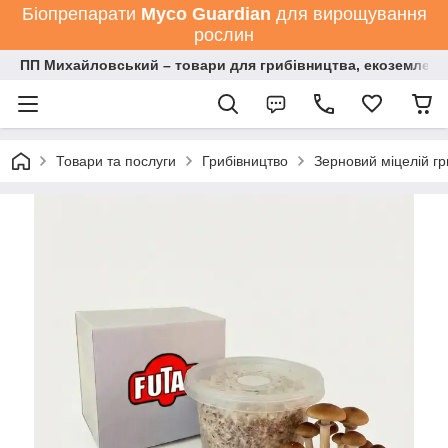
Біопрепарати
Мyco Guardian
для вирощування
рослин
ПП Михайловський – товари для грибівництва, екоземлеро
Товари та послуги
Грибівництво
Зерновий міцелій гр