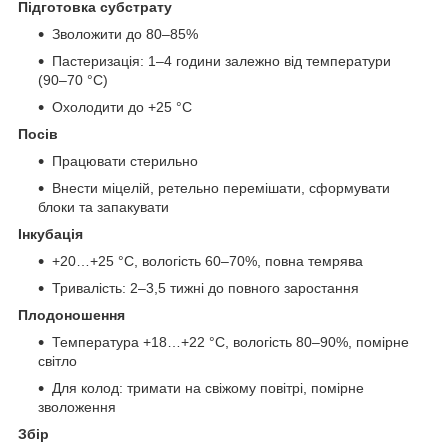
Підготовка субстрату
Зволожити до 80–85%
Пастеризація: 1–4 години залежно від температури
(90–70 °C)
Охолодити до +25 °C
Посів
Працювати стерильно
Внести міцелій, ретельно перемішати, сформувати
блоки та запакувати
Інкубація
+20…+25 °C, вологість 60–70%, повна темрява
Тривалість: 2–3,5 тижні до повного заростання
Плодоношення
Температура +18…+22 °C, вологість 80–90%, помірне
світло
Для колод: тримати на свіжому повітрі, помірне
зволоження
Збір