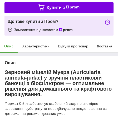
Купити з
Що таке купити з Пром?
Замовлення під захистом
Опис
Характеристики
Відгуки про товар
Доставка
Опис
Зерновий міцелій Муера (
Auricularia
auricula-judae
) у зручній пластиковій
баночці з біофільтром — оптимальне
рішення для домашнього та крафтового
вирощування.
Формат 0,5 л забезпечує стабільний старт, рівномірне
заростання субстрату та передбачуване плодоношення за
дотримання рекомендованих умов.