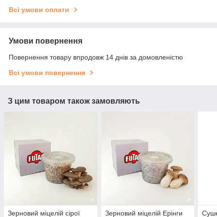
Всі умови оплати
Умови повернення
Повернення товару впродовж 14 днів за домовленістю
Всі умови повернення
З цим товаром також замовляють
Зерновий міцелій сірої
Зерновий міцелій Ерінги
Суш