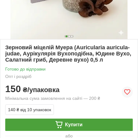
Зерновий міцелій Муера (Auricularia auricula-
judae, Аурікулярія Вухоподібна, Юдине Вухо,
Салатний гриб, Деревне вухо) 0,5 л
Готово до відправки
Опт і роздріб
150
₴/упаковка
Мінімальна сума замовлення на сайті — 200 ₴
140 ₴
від 10 упаковок
Купити
або