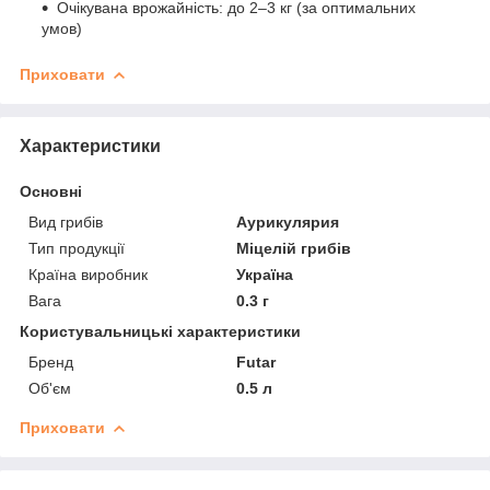
Очікувана врожайність: до 2–3 кг (за оптимальних
умов)
Приховати
Характеристики
Основні
Вид грибів
Аурикулярия
Тип продукції
Міцелій грибів
Країна виробник
Україна
Вага
0.3 г
Користувальницькі характеристики
Бренд
Futar
Об'єм
0.5 л
Приховати