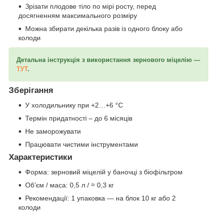
Зрізати плодове тіло по мірі росту, перед
досягненням максимального розміру
Можна збирати декілька разів із одного блоку або
колоди
Детальна інструкція з використання зернового міцелію —
ТУТ
.
Зберігання
У холодильнику при +2…+6 °C
Термін придатності – до 6 місяців
Не заморожувати
Працювати чистими інструментами
Характеристики
Форма: зерновий міцелій у баночці з біофільтром
Об’єм / маса: 0,5 л / ≈ 0,3 кг
Рекомендації: 1 упаковка — на блок 10 кг або 2
колоди