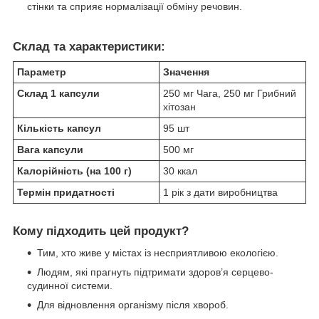
стінки та сприяє нормалізації обміну речовин.
Склад та характеристики:
Параметр
Значення
Склад 1 капсули
250 мг Чага, 250 мг Грибний
хітозан
Кількість капсул
95 шт
Вага капсули
500 мг
Калорійність (на 100 г)
30 ккал
Термін придатності
1 рік з дати виробництва
Кому підходить цей продукт?
Тим, хто живе у містах із несприятливою екологією.
Людям, які прагнуть підтримати здоров’я серцево-
судинної системи.
Для відновлення організму після хвороб.