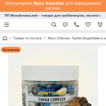
Біопрепарати
Мyco Guardian
для вирощування
рослин
ПП Михайловський – товари для грибівництва, екоземлеро
Товари та послуги
Myco Chitosan: Грибні Біодобавки в 
Ексклюзив