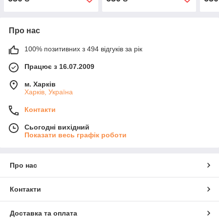
* 95 шт.)
* 95 шт.)
капс
* 95 
Про нас
100% позитивних з 494 відгуків за рік
Працює з 16.07.2009
м. Харків
Харків, Україна
Контакти
Сьогодні вихідний
Показати весь графік роботи
Про нас
Контакти
Доставка та оплата