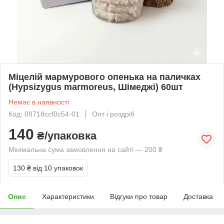
Міцелій мармурового опенька на паличках
(Hypsizygus marmoreus, Шімеджі) 60шт
Немає в наявності
Код: 08718ccf0c54-01
Опт і роздріб
140
₴/упаковка
Мінімальна сума замовлення на сайті — 200 ₴
130 ₴
від 10 упаковок
Опис
Характеристики
Відгуки про товар
Доставка