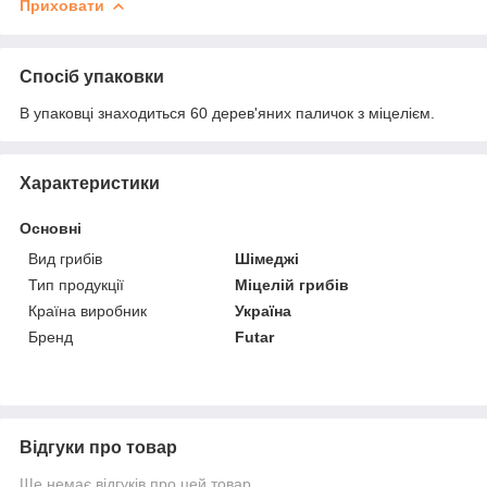
Приховати
Спосіб упаковки
В упаковці знаходиться 60 дерев'яних паличок з міцелієм.
Характеристики
Основні
Вид грибів
Шімеджі
Тип продукції
Міцелій грибів
Країна виробник
Україна
Бренд
Futar
Відгуки про товар
Ще немає відгуків про цей товар