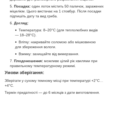
Посадка:
один лоток містить 50 паличок, заражених
міцелієм. Цього вистачає на 1 стовбур. Після посадки
підпишіть дату та вид гриба.
Догляд:
Температура: 8–20°C (для теплолюбних видів
— 18–28°C).
Влітку: накривайте соломою або мішковиною
для збереження вологи.
Взимку: захищайте від вимерзання.
Плодоношення:
можливе цілий рік хвилями при
правильному температурному режимі.
Умови зберігання:
Зберігати у сухому темному місці при температурі +2°C…
+4°C.
Термін придатності — до 6 місяців з дати виготовлення.