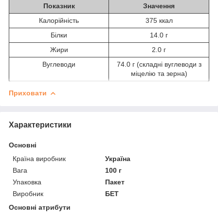
Показник
Значення
Калорійність
375 ккал
Білки
14.0 г
Жири
2.0 г
Вуглеводи
74.0 г (складні вуглеводи з
міцелію та зерна)
Приховати
Характеристики
Основні
Країна виробник
Україна
Вага
100 г
Упаковка
Пакет
Виробник
БЕТ
Основні атрибути