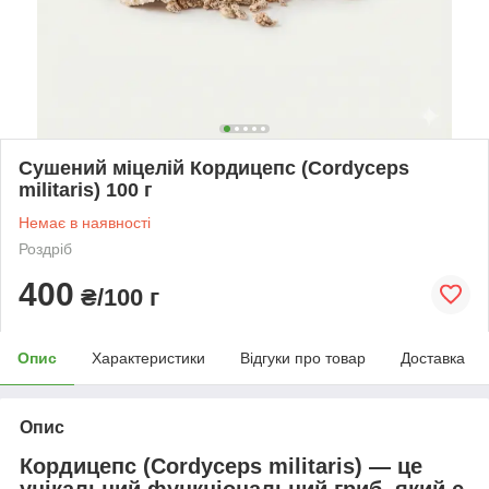
Сушений міцелій Кордицепс (Cordyceps
militaris) 100 г
Немає в наявності
Роздріб
400
₴/100 г
Опис
Характеристики
Відгуки про товар
Доставка
Опис
Кордицепс (
Cordyceps militaris
) — це
унікальний функціональний гриб, який є