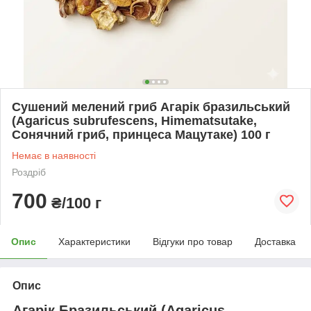
Сушений мелений гриб Агарік бразильський
(Agaricus subrufescens, Himematsutake,
Сонячний гриб, принцеса Мацутаке) 100 г
Немає в наявності
Роздріб
700
₴/100 г
Опис
Характеристики
Відгуки про товар
Доставка
Опис
Агарік Бразильський (
Agaricus