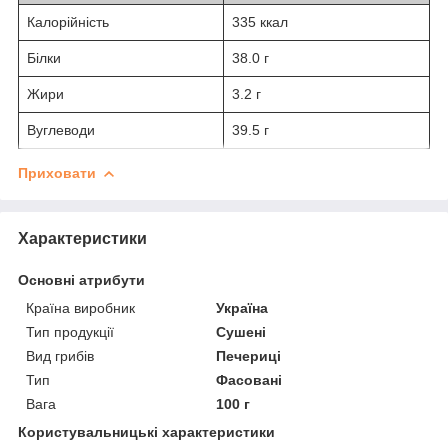
Калорійність
335 ккал
Білки
38.0 г
Жири
3.2 г
Вуглеводи
39.5 г
Приховати
Характеристики
Основні атрибути
Країна виробник
Україна
Тип продукції
Сушені
Вид грибів
Печериці
Тип
Фасовані
Вага
100 г
Користувальницькі характеристики