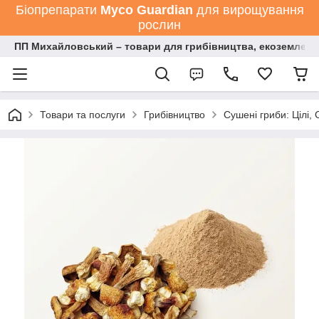
Біопрепарати
Мyco Guardian
для вирощування
рослин
ПП Михайловський – товари для грибівництва, екоземлеро
Товари та послуги
Грибівництво
Сушені гриби: Цілі,