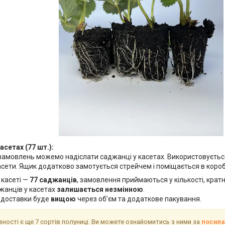
асетах (77 шт.):
замовлень можемо надіслати саджанці у касетах. Використовується
сети. Ящик додатково замотується стрейчем і поміщається в короб
 касеті —
77 саджанців
, замовлення приймаються у кількості, кратн
жанців у касетах
залишається незмінною
.
 доставки буде
вищою
через об’єм та додаткове пакування.
вності є ще 7 сортів полуниці. Ви можете ознайомитись з ними за
посил