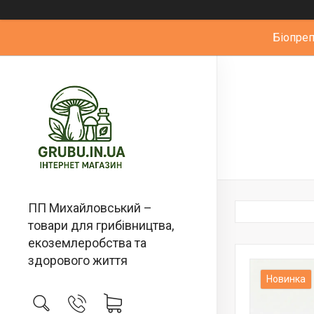
Біопре
ПП Михайловський –
товари для грибівництва,
екоземлеробства та
здорового життя
Новинка