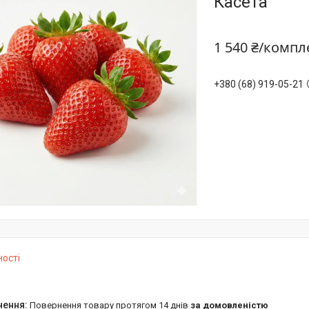
Касета
1 540 ₴/компл
+380 (68) 919-05-21
ності
повернення товару протягом 14 днів
за домовленістю